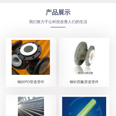
政给水、工矿项目、消防工程、军工、核电、航空、通信电力、各
类民用及工业建筑工程，是管材升级换代的环保型产品。 公司自主
产品展示
研发多款涂塑钢管系列产品，相关核心技术拥有30余项专利，其中
我们致力于让科技改善人们的生活
包含3项发明专利。依托持续的产品研发迭...
钢衬PO管道管件
钢衬四氟管道管件