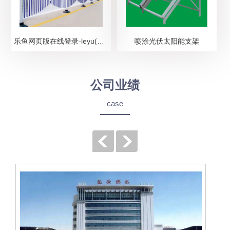
乐鱼网页版在线登录-leyu(中国)
喷涂光伏太阳能支架
公司业绩
case