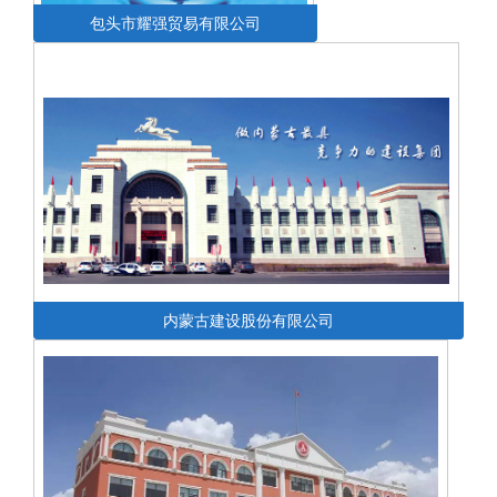
包头市耀强贸易有限公司
...
内蒙古建设股份有限公司
...