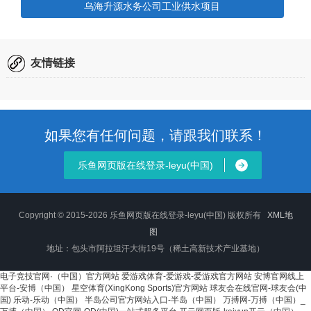
乌海升源水务公司工业供水项目
...
友情链接
如果您有任何问题，请跟我们联系！
乐鱼网页版在线登录-leyu(中国)
Copyright © 2015-2026 乐鱼网页版在线登录-leyu(中国) 版权所有
XML地
图
地址：包头市阿拉坦汗大街19号（稀土高新技术产业基地）
电子竞技官网·（中国）官方网站
爱游戏体育-爱游戏-爱游戏官方网站
安博官网线上
平台-安博（中国）
星空体育(XingKong Sports)官方网站
球友会在线官网-球友会(中
国)
乐动-乐动（中国）
半岛公司官方网站入口-半岛（中国）
万搏网-万搏（中国）_