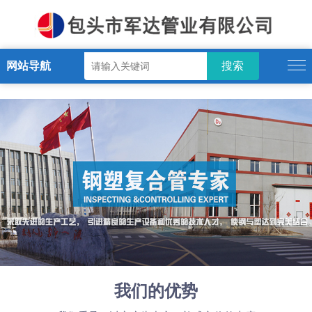
乐鱼网页版在线登录
网站导航
我们的优势