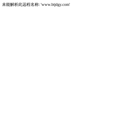
未能解析此远程名称: 'www.btjdgy.com'