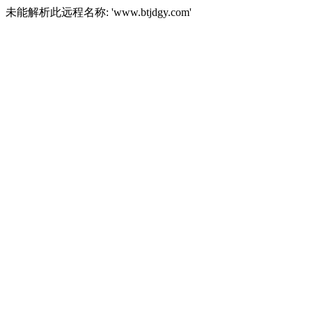
未能解析此远程名称: 'www.btjdgy.com'