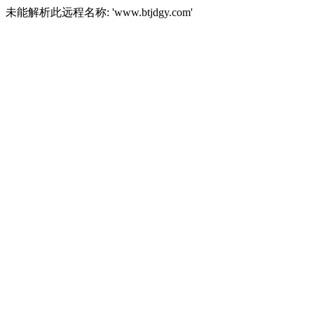
未能解析此远程名称: 'www.btjdgy.com'